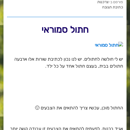
e
te
e
פורסם ב-
צרכנות
כתיבת תגובה
b
r
st
o
חתול סמוראי
o
k
יש לי חולשה לחתולים. יש לנו נכון לכתיבת שורות אלו ארבעה
חתולים בבית, בעצם חתול אחד על כל ילד.
החתול מוכן, עכשיו צריך להתאים את הצבעים 🙂
אגיד בכנות, לפעמים להתאים את הצבעים זו עבודה קשה יותר