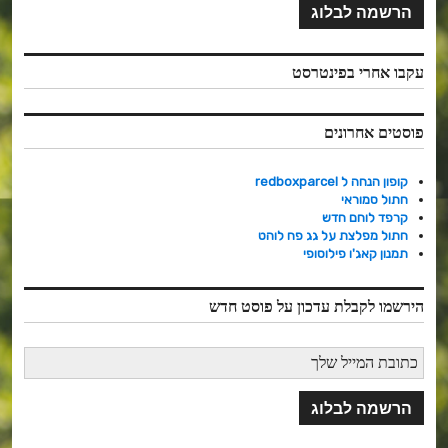
עקבו אחרי בפינטרסט
פוסטים אחרונים
קופון הנחה ל redboxparcel
חתול סמוראי
קרפד לוחם חדש
חתול מפלצת על גג פח לוהט
תמנון קאג'ו פילוסופי
הירשמו לקבלת עדכון על פוסט חדש