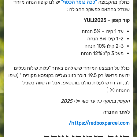
כחלק מהקבוצה
"ככה נגמר הכסף"
יש לנו קופון הנחה מיוחד
שגודל בהתאם למשקל החבילה :
קוד קופון – YULI2025
עד 1 קילו – 5% הנחה
1-2 קילו 8% הנחה
2-3 קילו 10% הנחה
מעל 3 ק"ג 12% הנחה
כולל על המבצע המיוחד שיש להם באתר "עלות שילוח נעליים
ידועה מראש! רק 19.5 דולר לזוג נעליים בקופסא מקורית!" (שימו
לב, זה דורש לעלות מולם בווטסאפ, אבל זה שווה בשביל
ההנחה 🙂 )
הקופון בתוקף עד עד סוף יולי 2025
לאתר החברה
https://redboxparcel.com/