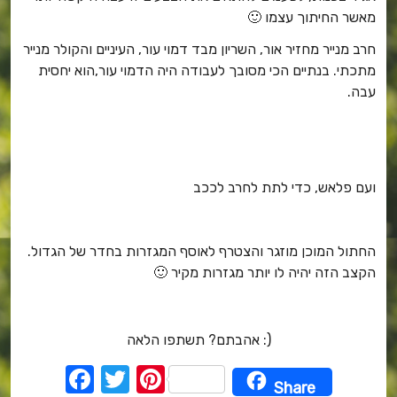
מאשר החיתוך עצמו 🙂
חרב מנייר מחזיר אור, השריון מבד דמוי עור, העיניים והקולר מנייר
מתכתי. בנתיים הכי מסובך לעבודה היה הדמוי עור,הוא יחסית
עבה.
ועם פלאש, כדי לתת לחרב לככב
החתול המוכן מוזגר והצטרף לאוסף המגזרות בחדר של הגדול.
הקצב הזה יהיה לו יותר מגזרות מקיר 🙂
אהבתם? תשתפו הלאה :)
F
T
Pi
Share