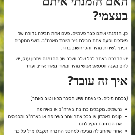
האם הזמנתי איתם
בעצמי?
כן, הזמנתי איתם כבר פעמיים, פעם אחת חבילה גדולה של
פאזלים ופעם אחת חבילת נייר מיוחד מארה"ב. בשני המקרים
זכיתי לשירות מהיר והכי חשוב ברור.
יש הדרכה באתר לכל שלב ושלב של ההזמנה ויתרון ענק, יש
להם מענה ווטסאפ אנושי מהיר ומאוד מאוד אדיב ועוזר.
איך זה עובד?
(בכמה מילים, כי באמת שיש הסבר מלא וטוב באתר)
נרשמים, מקבלים כתובת בארה"ב או באירופה
קונים באמזון או בכל אתר אחר באירופה או בארה"ב ומכניסים
את הכתובת הקיבלתם.
אחרי שהחבילה מגיעה למחסני החברה תקבלו מייל על כך