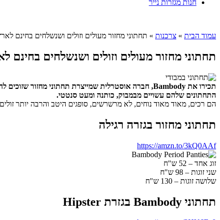
חנות מגזרות נייר
עמוד הבית
»
צרכנות
»
תחתוני מחזור מעולים וזולים ושנשלחים בחינם לארץ
תחתוני מחזור מעולים וזולים ושנשלחים בחינם לא
תכירו את Bambody, חברה אוסטרלית שמייצרת תחתוני מחזור שזוכים להרבה מחמאות בקבוצות ברשת.
התחתונים שלהם עשויים מבמבוק, כותנה ומעט סנטטי.
הם רכים, מאוד מאוד נוחים, לא מרשרשים, סופגים היטב והרבה יותר זולים
תחתוני מחזור בגזרה רגילה
https://amzn.to/3kQ0AAf
זוג אחד – 52 ש"ח
שני זוגות – 98 ש"ח
שלושה זוגות – 130 ש"ח
תחתוני Bambody בגזרת Hipster