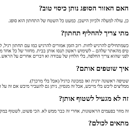
האם האזור הסופג נותן כיסוי טוב?
כן, עולה למעלה ולכיוון הישבן. כמעט כל השטח של התחתון הוא סופג.
מתי צריך להחליף תחתון?
כשמתחילים להרגיש לחות. רוב הזמן אמורים להרגיש כמו עם תחתון רגיל, ל
טיפ מהאתר שלהם – לשימוש ראשון תנסו אותן בבית. מחזור של כל אחד מאית
לפני שהוא צריך החלפה, בלי הלחץ של עבודה וא דברים אחרים על הראש.
איך שוטפים אותם?
שטיפה ראשונה ידנית ואז במכונה כרגיל (אבל בלי מרכך!).
ממליצים ליבש בלי מייבש, אבל זה מנסיון, ניתן גם להעביר מיבש אם זה על
זה לא מגעיל לשטוף אותן?
זה מוזר בפעמים הראשונות, אחרי זה כבר ממש לא. הכי פשוט, לשטוף במ
מתאים לכולם?