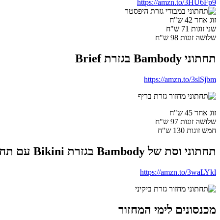
https://amzn.to/3HU6Fp9
זוג אחד 42 ש"ח
שני זוגות 71 ש"ח
שלושה זוגות 98 ש"ח
תחתוני Bambody בגזרת Brief
https://amzn.to/3slSjbm
זוג אחד 45 ש"ח
שלושה זוגות 97 ש"ח
חמש זוגות 130 ש"ח
תחתוני וסת של Bambody בגזרת Bikini עם תחרה
https://amzn.to/3waLYkl
מכנסונים לימי המחזור