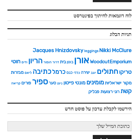
לוח דוגמאות לחיתוך בפינטרסט
תגיות הבלוג
Jacques Hnizdovsky
Nikki McClure
leggings
אורן
הריון
חוטי
WoodcutEmporium
בית
בוטן
דרור
הומור
ודים
חתולים
כתיבה
כרמל
טריקו
מגזרות
יצירה
כנס
יוגב
כללי
ליאם
ספיר
מומינים
מונטי פייטון
מקור ישראליות
פורים
סער
ניצן
קריאה
קשת
רצועות פבליק
רוני
הירשמו לקבלת עדכון על פוסט חדש