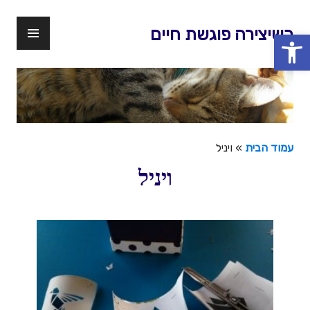
דלג
לתוכן
תפר
כשיצירה פוגשת חיים
פתח סרגל נגישות
ראשי
עמוד הבית
»
ויניל
ויניל