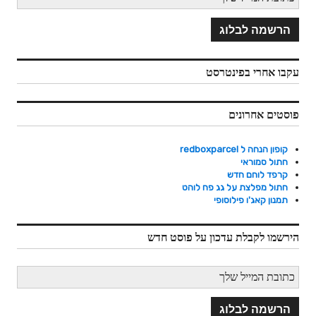
o
k
עקבו אחרי בפינטרסט
פוסטים אחרונים
קופון הנחה ל redboxparcel
חתול סמוראי
קרפד לוחם חדש
חתול מפלצת על גג פח לוהט
תמנון קאג'ו פילוסופי
הירשמו לקבלת עדכון על פוסט חדש