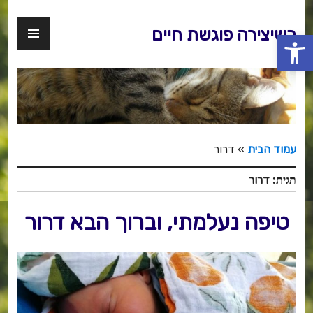
דלג
לתוכן
תפר
כשיצירה פוגשת חיים
פתח סרגל נגישות
ראשי
עמוד הבית
»
דרור
תגית:
דרור
טיפה נעלמתי, וברוך הבא דרור