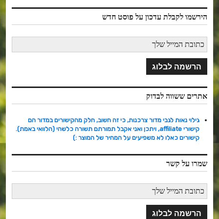
הירשמו לקבלת עדכון על פוסט חדש
אתרים ששווה לבדוק
גילוי נאות לגבי מדור צרכנות, כי זה חשוב, חלק מהקישורים במדור הם
קישורי affiliate, ויתכן ואני אקבל תמורתם תשורה כלשהי (הלוואי באמת).
קישורים כאלו לא משפיעים על המחיר של המוצר :)
שמרו על קשר