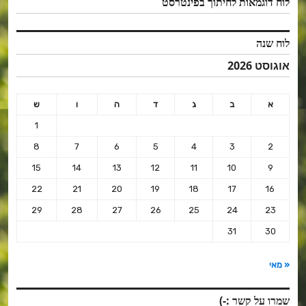
לוח דוגמאות לחיתוך בפינטרסט
לוח שנה
אוגוסט 2026
א
ב
ג
ד
ה
ו
ש
1
8
7
6
5
4
3
2
15
14
13
12
11
10
9
22
21
20
19
18
17
16
29
28
27
26
25
24
23
31
30
« מאי
שמרו על קשר :-)