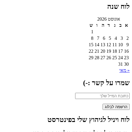
לוח שנה
אוגוסט 2026
א
ב
ג
ד
ה
ו
ש
1
8
7
6
5
4
3
2
15
14
13
12
11
10
9
22
21
20
19
18
17
16
29
28
27
26
25
24
23
31
30
« מאי
שמרו על קשר :-)
לוח ויניל לגיהוץ שלי בפינטרסט