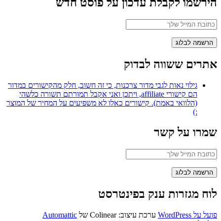
הירשמו לקבלת עדכון על פוסט חדש
אתרים ששווה לבדוק
גילוי נאות לגבי מדור צרכנות, כי זה חשוב, חלק מהקישורים במדור
הם קישורי affiliate, ויתכן ואני אקבל תמורתם תשורה כלשהי
(הלוואי באמת). קישורים כאלו לא משפיעים על המחיר של המוצר
:)
שמרו על קשר
לוח מגזרות ענק בפינטרסט
פועל על WordPress
ערכת עיצוב: Colinear של
Automattic