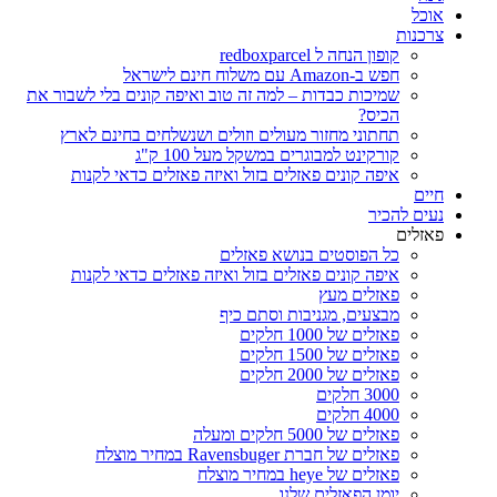
אוכל
צרכנות
קופון הנחה ל redboxparcel
חפש ב-Amazon עם משלוח חינם לישראל
שמיכות כבדות – למה זה טוב ואיפה קונים בלי לשבור את
הכיס?
תחתוני מחזור מעולים וזולים ושנשלחים בחינם לארץ
קורקינט למבוגרים במשקל מעל 100 ק"ג
איפה קונים פאזלים בזול ואיזה פאזלים כדאי לקנות
חיים
נעים להכיר
פאזלים
כל הפוסטים בנושא פאזלים
איפה קונים פאזלים בזול ואיזה פאזלים כדאי לקנות
פאזלים מעץ
מבצעים, מגניבות וסתם כיף
פאזלים של 1000 חלקים
פאזלים של 1500 חלקים
פאזלים של 2000 חלקים
3000 חלקים
4000 חלקים
פאזלים של 5000 חלקים ומעלה
פאזלים של חברת Ravensbuger במחיר מוצלח
פאזלים של heye במחיר מוצלח
יומן הפאזלים שלנו