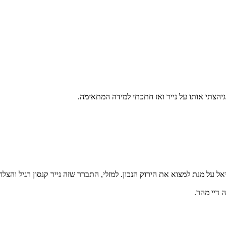
 גיהצתי אותו על נייר ואז חתכתי למידה המתאימה.
ל על מנת למצוא את הירוק הנכון. למזלי, התברר שזה נייר קנסון רגיל והצל
דיי מהר.