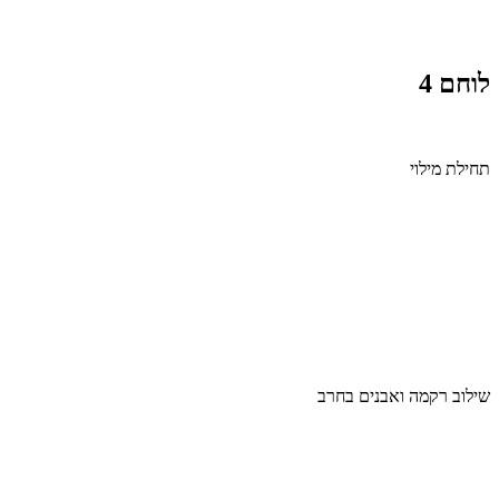
לוחם 4
תחילת מילוי
שילוב רקמה ואבנים בחרב