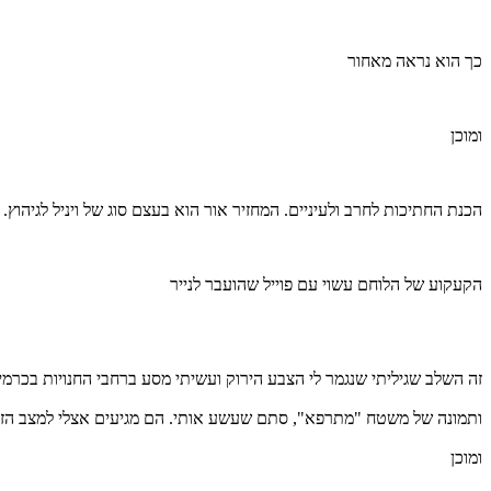
כך הוא נראה מאחור
ומוכן
הכנת החתיכות לחרב ולעיניים. המחזיר אור הוא בעצם סוג של ויניל לגיהוץ.
הקעקוע של הלוחם עשוי עם פוייל שהועבר לנייר
זה השלב שגיליתי שנגמר לי הצבע הירוק ועשיתי מסע ברחבי החנויות בכרמיא
ותמונה של משטח "מתרפא", סתם שעשע אותי. הם מגיעים אצלי למצב הזה 
ומוכן