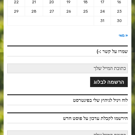
22
21
20
19
18
17
16
29
28
27
26
25
24
23
31
30
« מאי
שמרו על קשר :-)
לוח ויניל לגיהוץ שלי בפינטרסט
הירשמו לקבלת עדכון על פוסט חדש