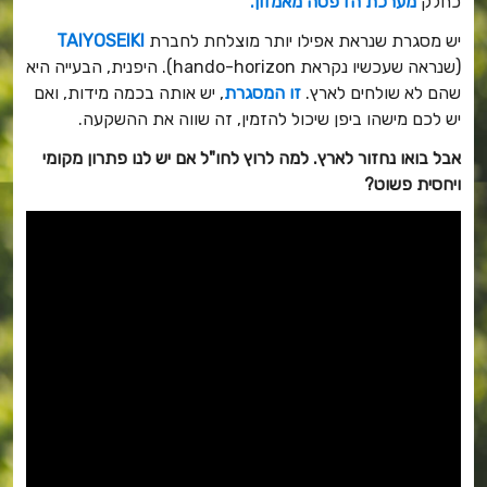
כחלק
מערכת הדפסה מאמזון.
יש מסגרת שנראת אפילו יותר מוצלחת לחברת
TAIYOSEIKI
(שנראה שעכשיו נקראת hando-horizon). היפנית, הבעייה היא
שהם לא שולחים לארץ.
זו המסגרת
, יש אותה בכמה מידות, ואם
יש לכם מישהו ביפן שיכול להזמין, זה שווה את ההשקעה.
אבל בואו נחזור לארץ. למה לרוץ לחו"ל אם יש לנו פתרון מקומי
ויחסית פשוט?