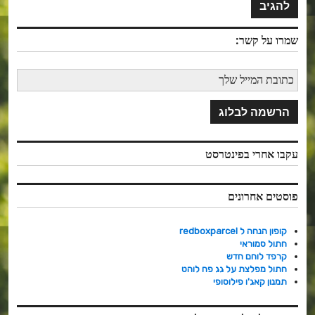
שמרו על קשר:
עקבו אחרי בפינטרסט
פוסטים אחרונים
קופון הנחה ל redboxparcel
חתול סמוראי
קרפד לוחם חדש
חתול מפלצת על גג פח לוהט
תמנון קאג'ו פילוסופי