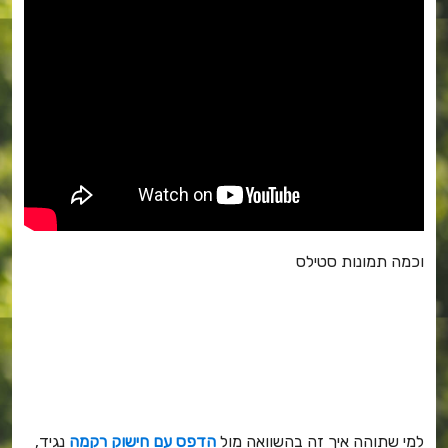
וכמה תמונות סטילס
למי שתוהה איך זה בהשוואה מול
הדפס עם חישוק רקמה
נגיד,