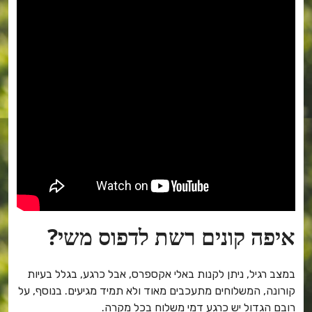
איפה קונים רשת לדפוס משי?
במצב רגיל, ניתן לקנות באלי אקספרס, אבל כרגע, בגלל בעיות
קורונה, המשלוחים מתעכבים מאוד ולא תמיד מגיעים. בנוסף, על
רובם הגדול יש כרגע דמי משלוח בכל מקרה.