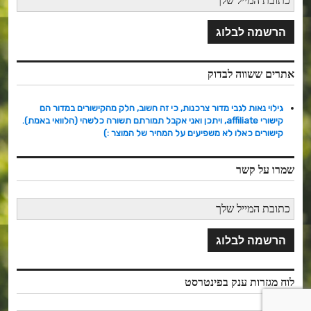
אתרים ששווה לבדוק
גילוי נאות לגבי מדור צרכנות, כי זה חשוב, חלק מהקישורים במדור הם
קישורי affiliate, ויתכן ואני אקבל תמורתם תשורה כלשהי (הלוואי באמת).
קישורים כאלו לא משפיעים על המחיר של המוצר :)
שמרו על קשר
לוח מגזרות ענק בפינטרסט