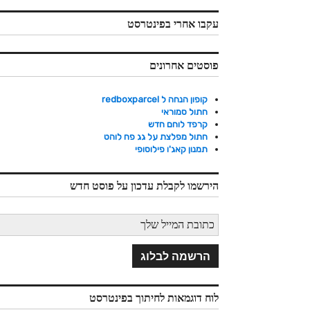
עקבו אחרי בפינטרסט
פוסטים אחרונים
קופון הנחה ל redboxparcel
חתול סמוראי
קרפד לוחם חדש
חתול מפלצת על גג פח לוהט
תמנון קאג'ו פילוסופי
הירשמו לקבלת עדכון על פוסט חדש
לוח דוגמאות לחיתוך בפינטרסט