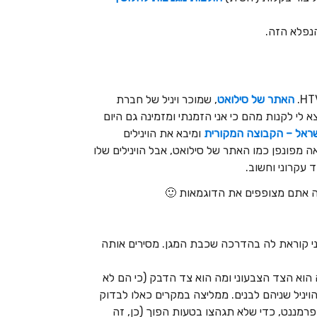
הנפלא הזה.
האתר של סילואט
, שמוכר ויניל של חברת
לי לקנות מהם כי אני הזמנתי ומזמינה גם היום
שראל – הקבוצה המקורית
ומיבא את הוינילים
ה מפונפן כמו האתר של סילואט, אבל הוינילים שלו
 עקרוני וחשוב.
י קוראת לה בהדרכה שכבת המגן. מסירים אותה
 הוא הצד הצבעוני ומה הוא צד הדבק (כי הם לא
הויניל שניהם לבנים. ממליצה במקרים כאלו לבדוק
רמננט, כדי שלא תגהצו בטעות הפוך (כן, זה