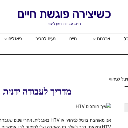
כשיצירה פוגשת חיים
חיים, עבודה ורצון ליצור
כל
צרכנות
חיים
נעים להכיר
פאזלים
ניל לגיהוץ
מדריך לעבודה ידנית ע
אני מאוהבת בויניל לגיהוץ, או HTV באנגלית. אחרי שנים שעבדתי עם צבעי בד ו
HTV ומצאתי דרך לשלב בין האהבה שלי לחיתוך לבין אפשרות ליצור בקלות (יחסית)