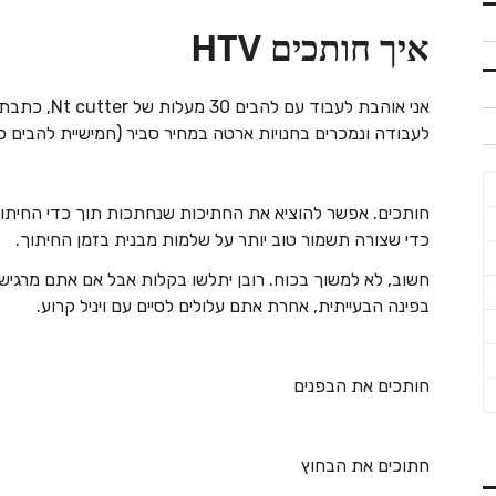
איך חותכים HTV
אני אוהבת לעבוד עם להבים 30 מעלות של Nt cutter, כתבתי עליהם בהרחבה
לעבודה ונמכרים בחנויות ארטה במחיר סביר (חמישיית להבים כ 15 ש"ח
חותכים. אפשר להוציא את החתיכות שנחתכות תוך כדי החיתוך 
כדי שצורה תשמור טוב יותר על שלמות מבנית בזמן החיתוך.
חשוב, לא למשוך בכוח. רובן יתלשו בקלות אבל אם אתם מרגיש
בפינה הבעייתית, אחרת אתם עלולים לסיים עם ויניל קרוע.
חותכים את הבפנים
חתוכים את הבחוץ