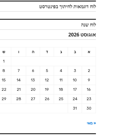
לוח דוגמאות לחיתוך בפינטרסט
לוח שנה
אוגוסט 2026
א
ב
ג
ד
ה
ו
ש
1
8
7
6
5
4
3
2
15
14
13
12
11
10
9
22
21
20
19
18
17
16
29
28
27
26
25
24
23
31
30
« מאי