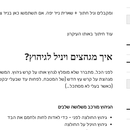
ומקבלים וניל חתוך + שארית נייר יפה. אם תשתמשו כאן בנייר צ
עוד חיתוך באותו העיקרון
איך מגהצים ויניל לגיהוץ?
לפני הכל, מתברר שלא מומלץ לגהץ אותו על קרש גיהוץ. המשטח
מגהצת על קרש עץ חדש (של המטבח, לפחות עד שבעלי יבקש לק
(כאשר בעלי לא מסתכל…)
הגיהוץ מורכב משלושה שלבים
גיהוץ החולצה לפני – כדי לאדות לחות ולחמם את הבד
גיהוץ הויניל על החולצה