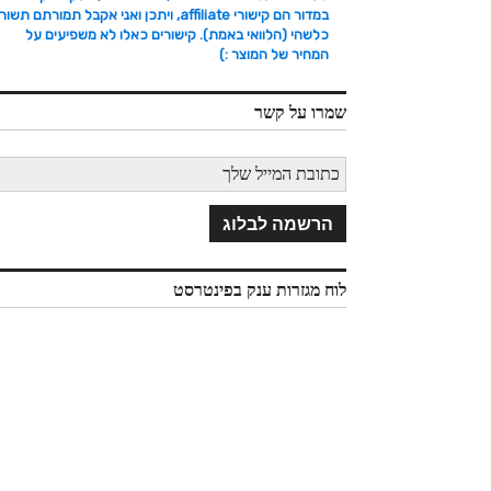
במדור הם קישורי affiliate, ויתכן ואני אקבל תמורתם תשו
כלשהי (הלוואי באמת). קישורים כאלו לא משפיעים על
המחיר של המוצר :)
שמרו על קשר
לוח מגזרות ענק בפינטרסט