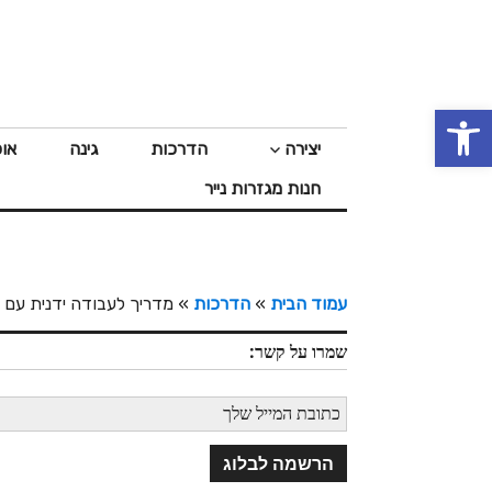
דלג
לתוכן
פתח סרגל נגישות
יצירה
הדרכות
גינה
או
חנות מגזרות נייר
עמוד הבית
»
הדרכות
»
מדריך לעבודה ידנית עם וי
שמרו על קשר: