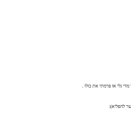
ר להפליא):