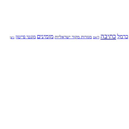
כתיבה
מומינים
כרמל
מונטי פייטון
מגזרות מקור ישראליות
ליאם
ניצן