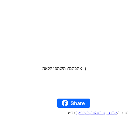
אהבתם? תשתפו הלאה :)
Facebook
Twitter
Share
Pinterest
סם ב-
יצירה
,
סריגה
חוטי טריקו
תוייג