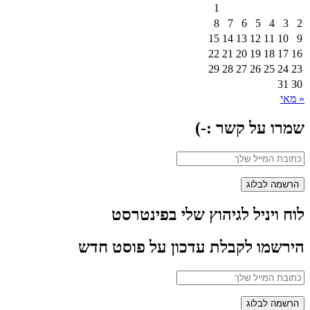
1
8
7
6
5
4
3
2
15
14
13
12
11
10
9
22
21
20
19
18
17
16
29
28
27
26
25
24
23
31
30
« מאי
שמרו על קשר :-)
לוח ויניל לגיהוץ שלי בפינטרסט
הירשמו לקבלת עדכון על פוסט חדש