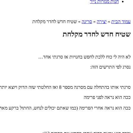
חנות מגזרות נייר
עמוד הבית
»
יצירה
»
סריגה
»
שטיח חדש לחדר מקלחת
שטיח חדש לחדר מקלחת
לא היה לי כוח ללכת לחפש בחנויות אז סרגתי אחד…
נסרג לפי התרשים הזה:
סרגתי אותו בהתחלה עם מסרגה מספר 8 ואז החלטתי שזה הדוק ויוצא יותר מדי גלי אז פרמתי את כולו .
ככה הוא נראה לפני פרימה
ככה הוא נראה אחרי הפרימה (כמו שאתם יכולים לנחש, החתול ברקע מאוש