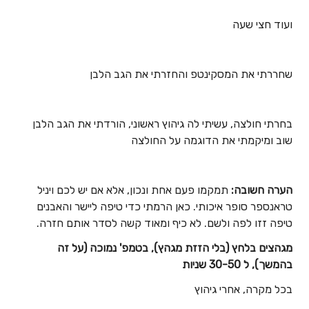
ועוד חצי שעה
שחררתי את המסקינטפ והחזרתי את הגב הלבן
בחרתי חולצה, עשיתי לה גיהוץ ראשוני, הורדתי את הגב הלבן
שוב ומיקמתי את הדוגמה על החולצה
הערה חשובה:
תמקמו פעם אחת ונכון, אלא אם יש לכם ויניל
טראנספר סופר איכותי. כאן הרמתי כדי טיפה ליישר והאבנים
טיפה זזו לפה ולשם. לא כיף ומאוד קשה לסדר אותם חזרה.
מגהצים בלחץ (בלי הזזת מגהץ), בטמפ' נמוכה (על זה
בהמשך), ל 30-50 שניות
בכל מקרה, אחרי גיהוץ