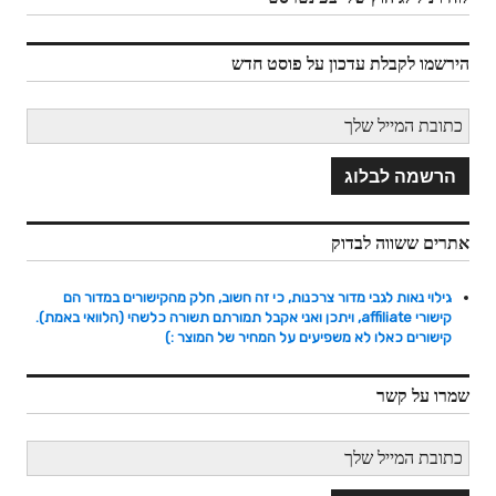
הירשמו לקבלת עדכון על פוסט חדש
אתרים ששווה לבדוק
גילוי נאות לגבי מדור צרכנות, כי זה חשוב, חלק מהקישורים במדור הם
קישורי affiliate, ויתכן ואני אקבל תמורתם תשורה כלשהי (הלוואי באמת).
קישורים כאלו לא משפיעים על המחיר של המוצר :)
שמרו על קשר