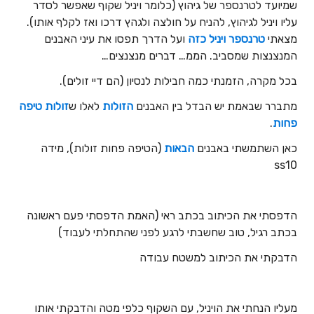
שמיועד לטרנספר של גיהוץ (כלומר ויניל שקוף שאפשר לסדר
עליו ויניל לגיהוץ, להניח על חולצה ולגהץ דרכו ואז לקלף אותו).
מצאתי
טרנספר ויניל כזה
ועל הדרך תפסו את עיני האבנים
המנצנצות שמסביב. הממ… דברים מנצנצים…
בכל מקרה, הזמנתי כמה חבילות לנסיון (הם דיי זולים).
מתברר שבאמת יש הבדל בין האבנים
הזולות
לאלו ש
זולות טיפה
פחות
.
כאן השתמשתי באבנים
הבאות
(הטיפה פחות זולות), מידה
ss10
הדפסתי את הכיתוב בכתב ראי (האמת הדפסתי פעם ראשונה
בכתב רגיל, טוב שחשבתי לרגע לפני שהתחלתי לעבוד)
הדבקתי את הכיתוב למשטח עבודה
מעליו הנחתי את הויניל, עם השקוף כלפי מטה והדבקתי אותו