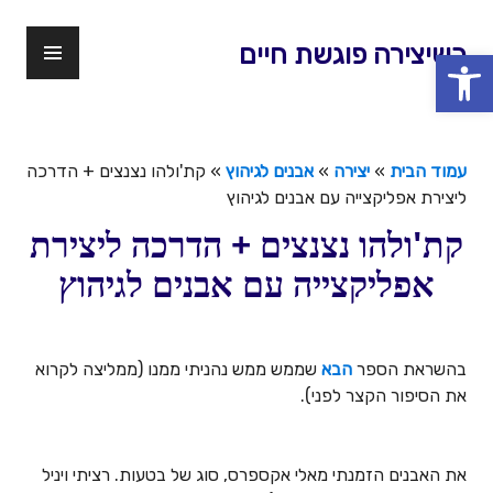
דלג
לתוכן
תפר
כשיצירה פוגשת חיים
פתח סרגל נגישות
ראשי
עמוד הבית
»
יצירה
»
אבנים לגיהוץ
»
קת'ולהו נצנצים + הדרכה
ליצירת אפליקצייה עם אבנים לגיהוץ
קת'ולהו נצנצים + הדרכה ליצירת
אפליקצייה עם אבנים לגיהוץ
בהשראת הספר
הבא
שממש ממש נהניתי ממנו (ממליצה לקרוא
את הסיפור הקצר לפני).
את האבנים הזמנתי מאלי אקספרס, סוג של בטעות. רציתי ויניל