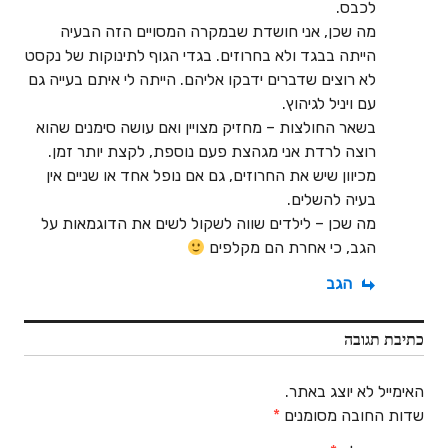
לכבס.
מה שכן, אני חושדת שבמקרה המסויים הזה הבעיה
הייתה בבגד ולא בחרוזים. בגדי הגוף לתינוקות של נקסט
לא רוצים שדברים ידבקו אליהם. הייתה לי איתם בעייה גם
עם ויניל לגיהוץ.
בשאר החולצות – מחזיק מצויין ואם עושה סימנים שהוא
רוצה לרדת אני מגהצת פעם נוספת, לקצת יותר זמן.
מכיוון שיש את החרוזים, גם אם נופל אחד או שניים אין
בעיה להשלים.
מה שכן – לילדים שווה לשקול לשים את הדוגמאות על
הגב, כי אחרת הם מקלפים
הגב
כתיבת תגובה
האימייל לא יוצג באתר.
שדות החובה מסומנים
*